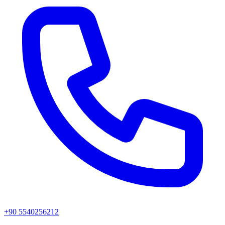
+90 5540256212