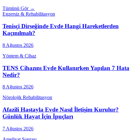
Tümünü Gör →
Egzersiz & Rehabilitasyon
Tenisçi Dirseğinde Evde Hangi Hareketlerden
Kaçınılmalı?
8 Ağustos 2026
Yöntem & Cihaz
TENS Cihazını Evde Kullanırken Yapılan 7 Hata
Nedir?
8 Ağustos 2026
Nörolojik Rehabilitasyon
Afazili Hastayla Evde Nasıl İletişim Kurulur?
Günlük Hayat İçin İpuçları
7 Ağustos 2026
Ameliyat Sonrası