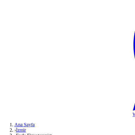
Ana Sayfa
›
İzmir