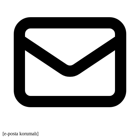
[e-posta korumalı]