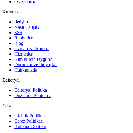
Osteoporoz
Kurumsal
İletişim
Nasıl Çalışır?
SSS
Rehberler
Blog
Uzman Kadromuz
Hizmetler
Kimler İçin Uygun?
Durumlar ve İhtiyaçlar
Hakkımızda
Editoryal
Editoryal Politika
Düzeltme Politikası
Yasal
Gizlilik Politikası
Çerez Politikası
Kullanım Şartları