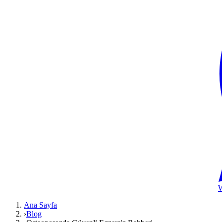
Ana Sayfa
›
Blog