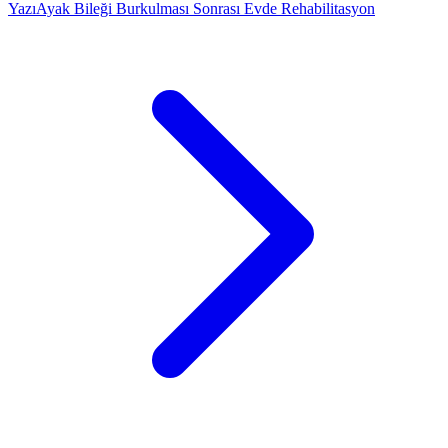
Yazı
Ayak Bileği Burkulması Sonrası Evde Rehabilitasyon