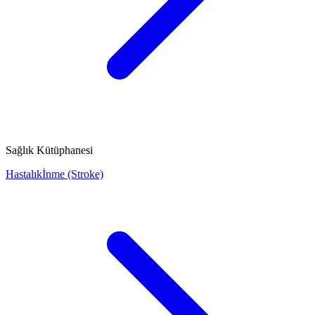
Sağlık Kütüphanesi
Hastalık
İnme (Stroke)