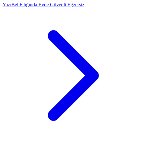
Yazı
Bel Fıtığında Evde Güvenli Egzersiz