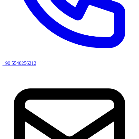
+90 5540256212