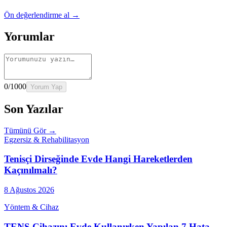
Ön değerlendirme al →
Yorumlar
0
/1000
Yorum Yap
Son Yazılar
Tümünü Gör →
Egzersiz & Rehabilitasyon
Tenisçi Dirseğinde Evde Hangi Hareketlerden
Kaçınılmalı?
8 Ağustos 2026
Yöntem & Cihaz
TENS Cihazını Evde Kullanırken Yapılan 7 Hata