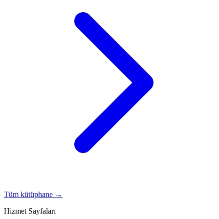
Tüm kütüphane →
Hizmet Sayfaları