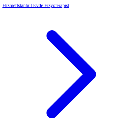
Hizmet
İstanbul Evde Fizyoterapist