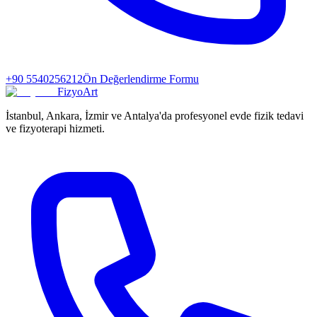
+90 5540256212
Ön Değerlendirme Formu
FizyoArt
İstanbul, Ankara, İzmir ve Antalya'da profesyonel evde fizik tedavi
ve fizyoterapi hizmeti.