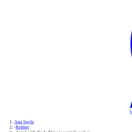
Ana Sayfa
›
Rehber