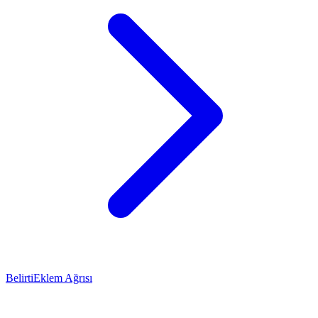
Belirti
Eklem Ağrısı