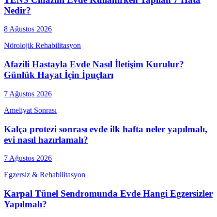
Nedir?
8 Ağustos 2026
Nörolojik Rehabilitasyon
Afazili Hastayla Evde Nasıl İletişim Kurulur?
Günlük Hayat İçin İpuçları
7 Ağustos 2026
Ameliyat Sonrası
Kalça protezi sonrası evde ilk hafta neler yapılmalı,
evi nasıl hazırlamalı?
7 Ağustos 2026
Egzersiz & Rehabilitasyon
Karpal Tünel Sendromunda Evde Hangi Egzersizler
Yapılmalı?