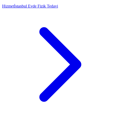
Hizmet
İstanbul Evde Fizik Tedavi