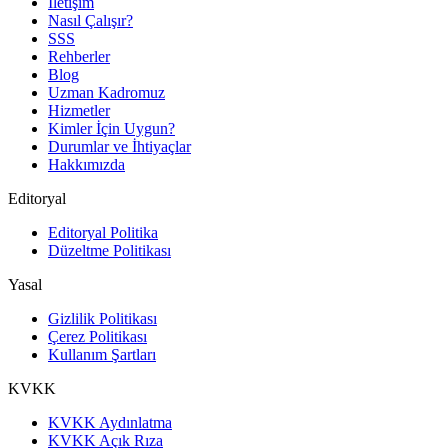
İletişim
Nasıl Çalışır?
SSS
Rehberler
Blog
Uzman Kadromuz
Hizmetler
Kimler İçin Uygun?
Durumlar ve İhtiyaçlar
Hakkımızda
Editoryal
Editoryal Politika
Düzeltme Politikası
Yasal
Gizlilik Politikası
Çerez Politikası
Kullanım Şartları
KVKK
KVKK Aydınlatma
KVKK Açık Rıza