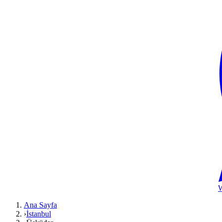
Ana Sayfa
›
İstanbul