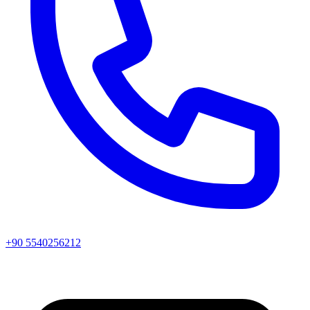
+90 5540256212