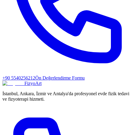
+90 5540256212
Ön Değerlendirme Formu
FizyoArt
İstanbul, Ankara, İzmir ve Antalya'da profesyonel evde fizik tedavi
ve fizyoterapi hizmeti.