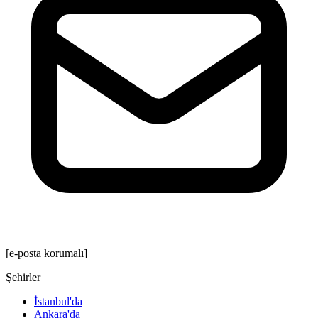
[e-posta korumalı]
Şehirler
İstanbul'da
Ankara'da