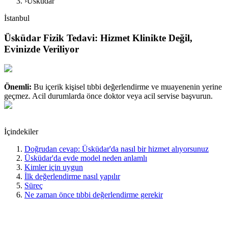
›
Üsküdar
İstanbul
Üsküdar Fizik Tedavi: Hizmet Klinikte Değil,
Evinizde Veriliyor
Önemli:
Bu içerik kişisel tıbbi değerlendirme ve muayenenin yerine
geçmez. Acil durumlarda önce doktor veya acil servise başvurun.
İçindekiler
Doğrudan cevap: Üsküdar'da nasıl bir hizmet alıyorsunuz
Üsküdar'da evde model neden anlamlı
Kimler için uygun
İlk değerlendirme nasıl yapılır
Süreç
Ne zaman önce tıbbi değerlendirme gerekir
Doğrudan cevap: Üsküdar'da nasıl bir