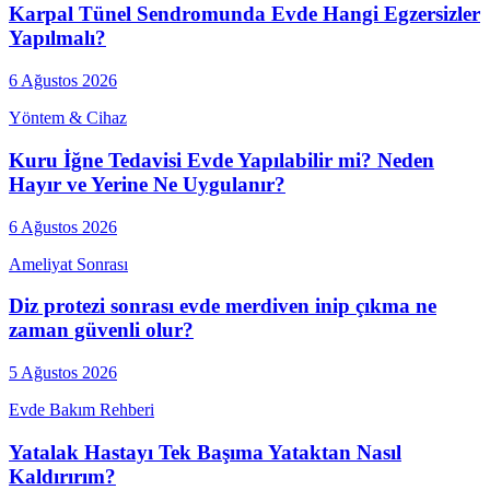
Karpal Tünel Sendromunda Evde Hangi Egzersizler
Yapılmalı?
6 Ağustos 2026
Yöntem & Cihaz
Kuru İğne Tedavisi Evde Yapılabilir mi? Neden
Hayır ve Yerine Ne Uygulanır?
6 Ağustos 2026
Ameliyat Sonrası
Diz protezi sonrası evde merdiven inip çıkma ne
zaman güvenli olur?
5 Ağustos 2026
Evde Bakım Rehberi
Yatalak Hastayı Tek Başıma Yataktan Nasıl
Kaldırırım?